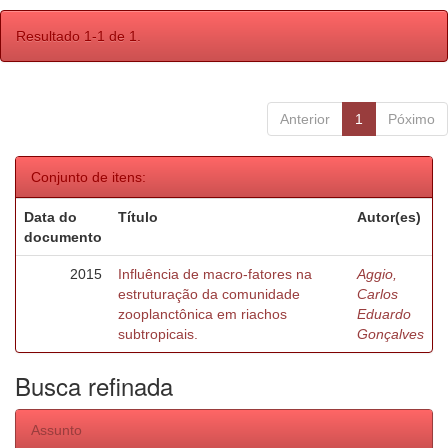
Resultado 1-1 de 1.
Anterior
1
Póximo
Conjunto de itens:
Data do
Título
Autor(es)
documento
2015
Influência de macro-fatores na
Aggio,
estruturação da comunidade
Carlos
zooplanctônica em riachos
Eduardo
subtropicais.
Gonçalves
Busca refinada
Assunto