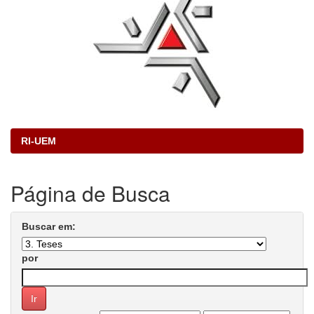
RI-UEM
Página de Busca
Buscar em:
por