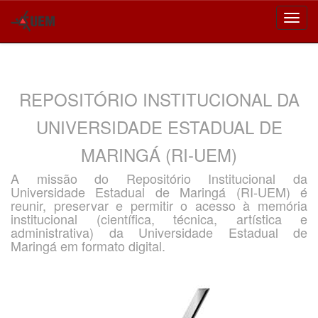
Skip
navigation
REPOSITÓRIO INSTITUCIONAL DA
UNIVERSIDADE ESTADUAL DE
MARINGÁ (RI-UEM)
A missão do Repositório Institucional da
Universidade Estadual de Maringá (RI-UEM) é
reunir, preservar e permitir o acesso à memória
institucional (científica, técnica, artística e
administrativa) da Universidade Estadual de
Maringá em formato digital.