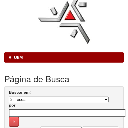
RI-UEM
Página de Busca
Buscar em:
por