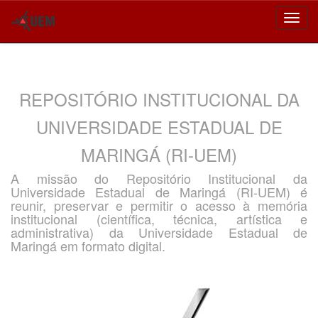
Skip
navigation
REPOSITÓRIO INSTITUCIONAL DA
UNIVERSIDADE ESTADUAL DE
MARINGÁ (RI-UEM)
A missão do Repositório Institucional da
Universidade Estadual de Maringá (RI-UEM) é
reunir, preservar e permitir o acesso à memória
institucional (científica, técnica, artística e
administrativa) da Universidade Estadual de
Maringá em formato digital.