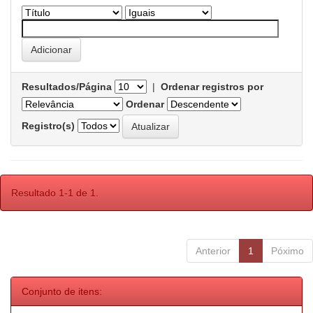
Resultados/Página
|
Ordenar registros por
Ordenar
Registro(s)
Resultado 1-1 de 1.
Anterior
1
Póximo
Conjunto de itens: