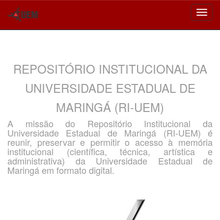
Skip
navigation
REPOSITÓRIO INSTITUCIONAL DA
UNIVERSIDADE ESTADUAL DE
MARINGÁ (RI-UEM)
A missão do Repositório Institucional da
Universidade Estadual de Maringá (RI-UEM) é
reunir, preservar e permitir o acesso à memória
institucional (científica, técnica, artística e
administrativa) da Universidade Estadual de
Maringá em formato digital.