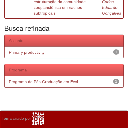
estruturação da comunidade
Carlos
zooplanctônica em riachos
Eduardo
subtropicais.
Gonçalves
Busca refinada
Assunto
Primary productivity
1
Programa
Programa de Pós-Graduação em Ecol...
1
Tema criado por