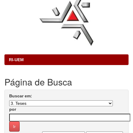
RI-UEM
Página de Busca
Buscar em:
por