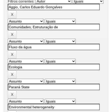
Filtros correntes: