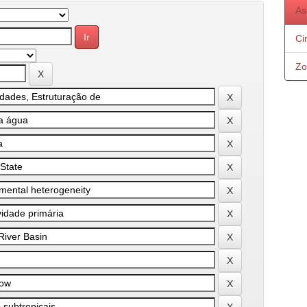
As
Ci
Zo