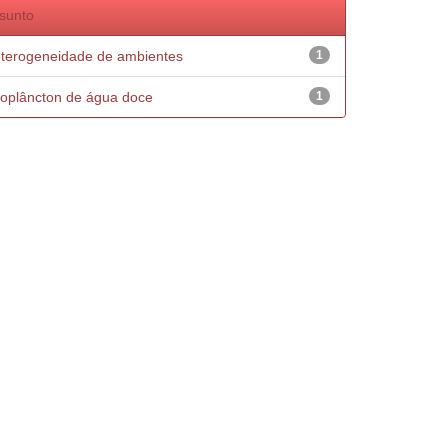
sunto
terogeneidade de ambientes
1
oplâncton de água doce
1