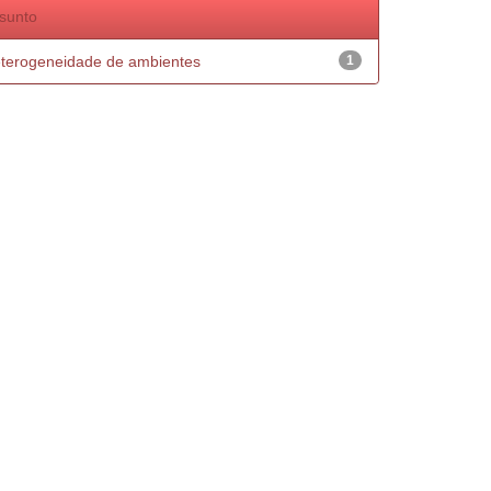
sunto
terogeneidade de ambientes
1