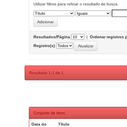
Utilizar filtros para refinar o resultado de busca.
Resultados/Página
|
Ordenar registros 
Registro(s)
Resultado 1-1 de 1.
Conjunto de itens:
Data do
Título