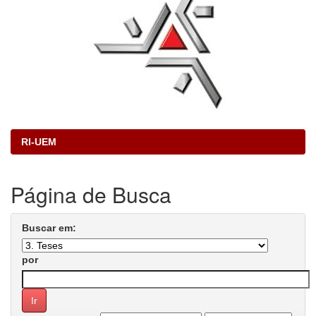
RI-UEM
Página de Busca
Buscar em:
por