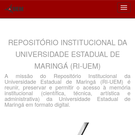
Skip
navigation
REPOSITÓRIO INSTITUCIONAL DA
UNIVERSIDADE ESTADUAL DE
MARINGÁ (RI-UEM)
A missão do Repositório Institucional da
Universidade Estadual de Maringá (RI-UEM) é
reunir, preservar e permitir o acesso à memória
institucional (científica, técnica, artística e
administrativa) da Universidade Estadual de
Maringá em formato digital.