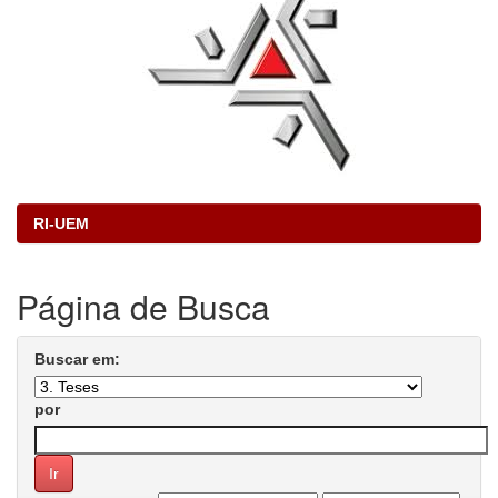
RI-UEM
Página de Busca
Buscar em:
por