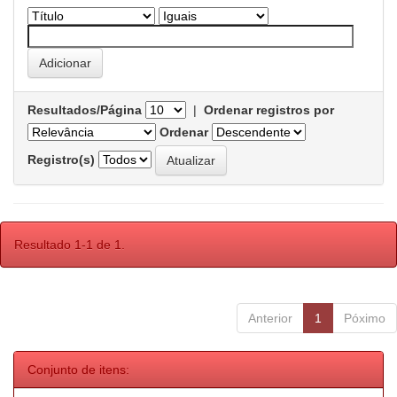
Resultados/Página
|
Ordenar registros por
Ordenar
Registro(s)
Resultado 1-1 de 1.
Anterior
1
Póximo
Conjunto de itens: