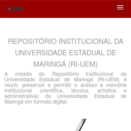
Skip
navigation
REPOSITÓRIO INSTITUCIONAL DA
UNIVERSIDADE ESTADUAL DE
MARINGÁ (RI-UEM)
A missão do Repositório Institucional da
Universidade Estadual de Maringá (RI-UEM) é
reunir, preservar e permitir o acesso à memória
institucional (científica, técnica, artística e
administrativa) da Universidade Estadual de
Maringá em formato digital.