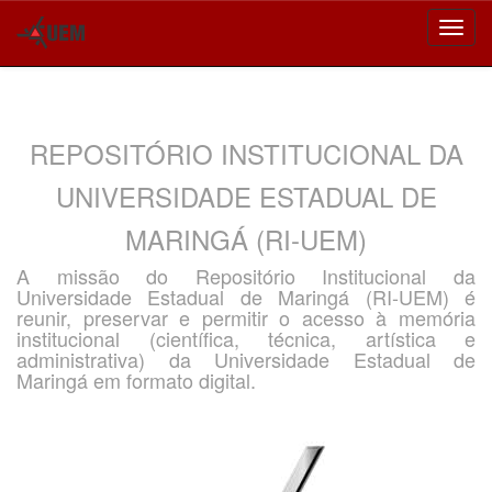
Skip
navigation
REPOSITÓRIO INSTITUCIONAL DA
UNIVERSIDADE ESTADUAL DE
MARINGÁ (RI-UEM)
A missão do Repositório Institucional da
Universidade Estadual de Maringá (RI-UEM) é
reunir, preservar e permitir o acesso à memória
institucional (científica, técnica, artística e
administrativa) da Universidade Estadual de
Maringá em formato digital.