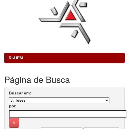
RI-UEM
Página de Busca
Buscar em:
por