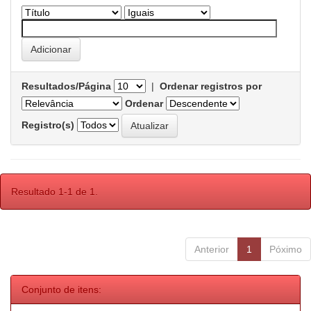
Resultados/Página
|
Ordenar registros por
Ordenar
Registro(s)
Resultado 1-1 de 1.
Anterior
1
Póximo
Conjunto de itens: