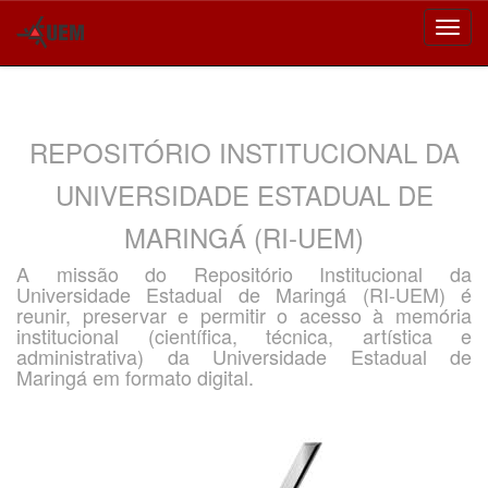
Skip
navigation
REPOSITÓRIO INSTITUCIONAL DA
UNIVERSIDADE ESTADUAL DE
MARINGÁ (RI-UEM)
A missão do Repositório Institucional da
Universidade Estadual de Maringá (RI-UEM) é
reunir, preservar e permitir o acesso à memória
institucional (científica, técnica, artística e
administrativa) da Universidade Estadual de
Maringá em formato digital.