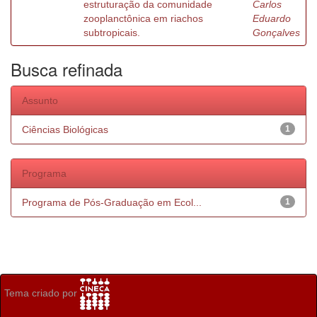
estruturação da comunidade
Carlos
zooplanctônica em riachos
Eduardo
subtropicais.
Gonçalves
Busca refinada
Assunto
Ciências Biológicas
1
Programa
Programa de Pós-Graduação em Ecol...
1
Tema criado por