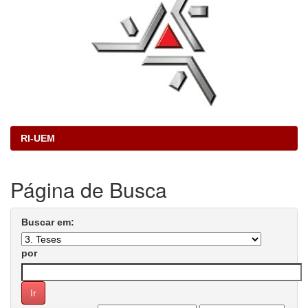
RI-UEM
Página de Busca
Buscar em:
por