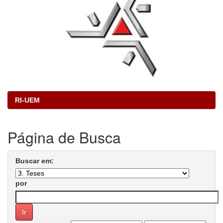
RI-UEM
Página de Busca
Buscar em:
por