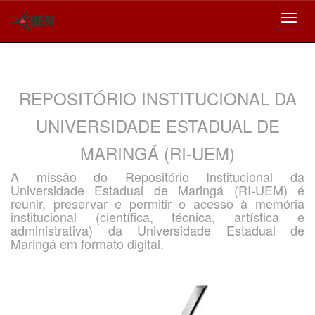
Skip
navigation
REPOSITÓRIO INSTITUCIONAL DA
UNIVERSIDADE ESTADUAL DE
MARINGÁ (RI-UEM)
A missão do Repositório Institucional da
Universidade Estadual de Maringá (RI-UEM) é
reunir, preservar e permitir o acesso à memória
institucional (científica, técnica, artística e
administrativa) da Universidade Estadual de
Maringá em formato digital.