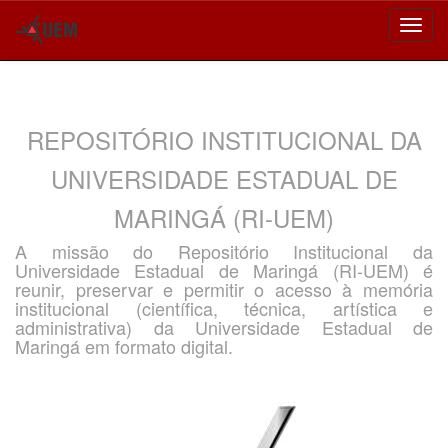
Skip
navigation
REPOSITÓRIO INSTITUCIONAL DA
UNIVERSIDADE ESTADUAL DE
MARINGÁ (RI-UEM)
A missão do Repositório Institucional da
Universidade Estadual de Maringá (RI-UEM) é
reunir, preservar e permitir o acesso à memória
institucional (científica, técnica, artística e
administrativa) da Universidade Estadual de
Maringá em formato digital.