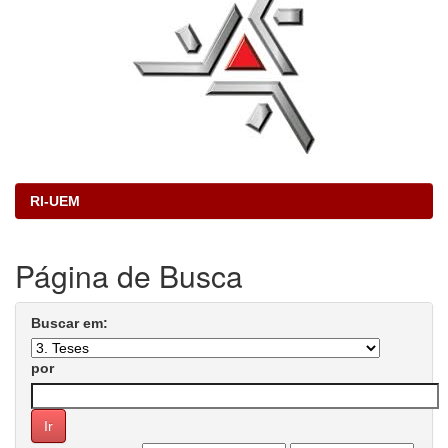
RI-UEM
Página de Busca
Buscar em:
por