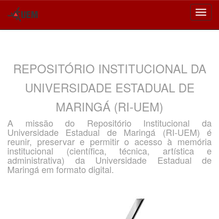
Skip
navigation
REPOSITÓRIO INSTITUCIONAL DA
UNIVERSIDADE ESTADUAL DE
MARINGÁ (RI-UEM)
A missão do Repositório Institucional da
Universidade Estadual de Maringá (RI-UEM) é
reunir, preservar e permitir o acesso à memória
institucional (científica, técnica, artística e
administrativa) da Universidade Estadual de
Maringá em formato digital.