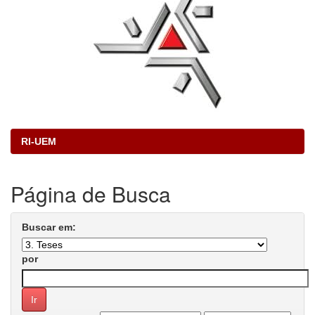
RI-UEM
Página de Busca
Buscar em:
por