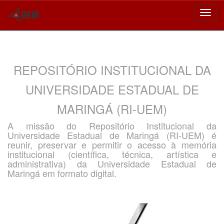
Skip
navigation
REPOSITÓRIO INSTITUCIONAL DA
UNIVERSIDADE ESTADUAL DE
MARINGÁ (RI-UEM)
A missão do Repositório Institucional da
Universidade Estadual de Maringá (RI-UEM) é
reunir, preservar e permitir o acesso à memória
institucional (científica, técnica, artística e
administrativa) da Universidade Estadual de
Maringá em formato digital.