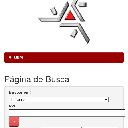
RI-UEM
Página de Busca
Buscar em:
por