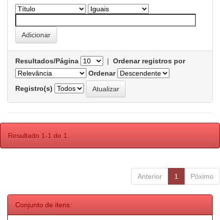
Resultados/Página
|
Ordenar registros por
Ordenar
Registro(s)
Resultado 1-1 de 1.
Anterior
1
Póximo
Conjunto de itens: