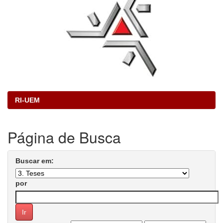
RI-UEM
Página de Busca
Buscar em:
por