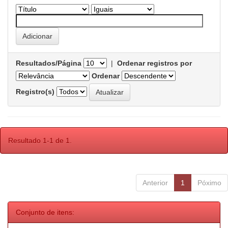
Resultados/Página
|
Ordenar registros por
Ordenar
Registro(s)
Resultado 1-1 de 1.
Anterior
1
Póximo
Conjunto de itens: