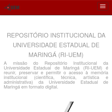
Skip
navigation
REPOSITÓRIO INSTITUCIONAL DA
UNIVERSIDADE ESTADUAL DE
MARINGÁ (RI-UEM)
A missão do Repositório Institucional da
Universidade Estadual de Maringá (RI-UEM) é
reunir, preservar e permitir o acesso à memória
institucional (científica, técnica, artística e
administrativa) da Universidade Estadual de
Maringá em formato digital.