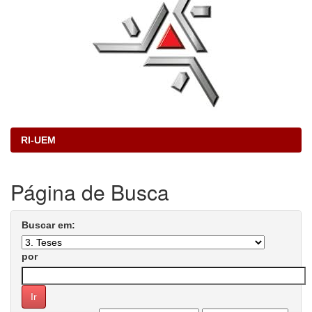
RI-UEM
Página de Busca
Buscar em:
por