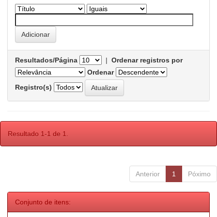
Resultados/Página
|
Ordenar registros por
Ordenar
Registro(s)
Resultado 1-1 de 1.
Anterior
1
Póximo
Conjunto de itens: