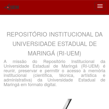
Skip
navigation
REPOSITÓRIO INSTITUCIONAL DA
UNIVERSIDADE ESTADUAL DE
MARINGÁ (RI-UEM)
A missão do Repositório Institucional da
Universidade Estadual de Maringá (RI-UEM) é
reunir, preservar e permitir o acesso à memória
institucional (científica, técnica, artística e
administrativa) da Universidade Estadual de
Maringá em formato digital.