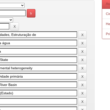
As
Ci
He
Pr