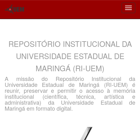
Skip
navigation
REPOSITÓRIO INSTITUCIONAL DA
UNIVERSIDADE ESTADUAL DE
MARINGÁ (RI-UEM)
A missão do Repositório Institucional da
Universidade Estadual de Maringá (RI-UEM) é
reunir, preservar e permitir o acesso à memória
institucional (científica, técnica, artística e
administrativa) da Universidade Estadual de
Maringá em formato digital.