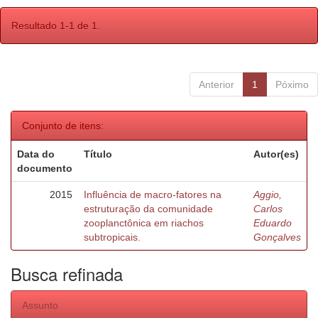
Resultado 1-1 de 1.
Anterior
1
Póximo
Conjunto de itens:
Data do
Título
Autor(es)
documento
2015
Influência de macro-fatores na
Aggio,
estruturação da comunidade
Carlos
zooplanctônica em riachos
Eduardo
subtropicais.
Gonçalves
Busca refinada
Assunto