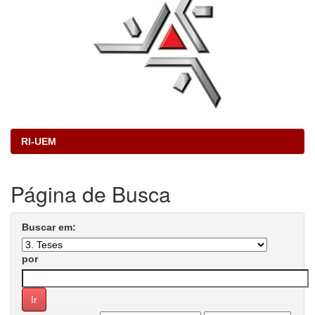
RI-UEM
Página de Busca
Buscar em:
por