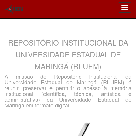
Skip
navigation
REPOSITÓRIO INSTITUCIONAL DA
UNIVERSIDADE ESTADUAL DE
MARINGÁ (RI-UEM)
A missão do Repositório Institucional da
Universidade Estadual de Maringá (RI-UEM) é
reunir, preservar e permitir o acesso à memória
institucional (científica, técnica, artística e
administrativa) da Universidade Estadual de
Maringá em formato digital.