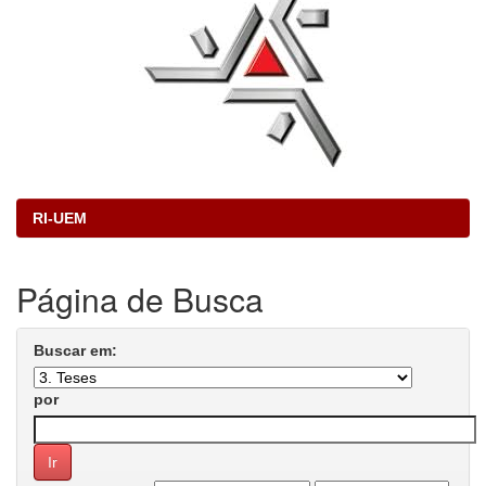
RI-UEM
Página de Busca
Buscar em:
por