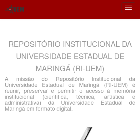
Skip
navigation
REPOSITÓRIO INSTITUCIONAL DA
UNIVERSIDADE ESTADUAL DE
MARINGÁ (RI-UEM)
A missão do Repositório Institucional da
Universidade Estadual de Maringá (RI-UEM) é
reunir, preservar e permitir o acesso à memória
institucional (científica, técnica, artística e
administrativa) da Universidade Estadual de
Maringá em formato digital.