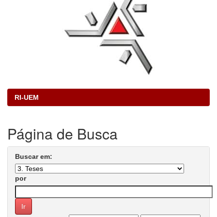
RI-UEM
Página de Busca
Buscar em:
por