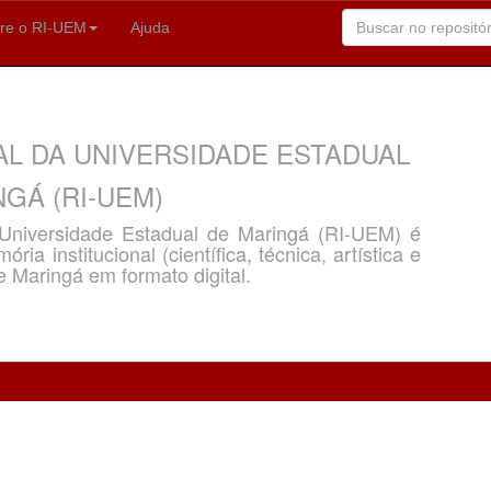
re o RI-UEM
Ajuda
AL DA UNIVERSIDADE ESTADUAL
GÁ (RI-UEM)
a Universidade Estadual de Maringá (RI-UEM) é
ria institucional (científica, técnica, artística e
e Maringá em formato digital.