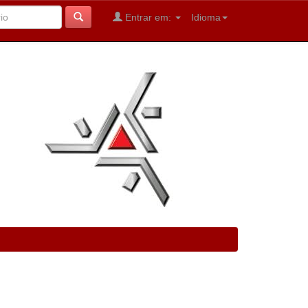
Entrar em:
Idioma