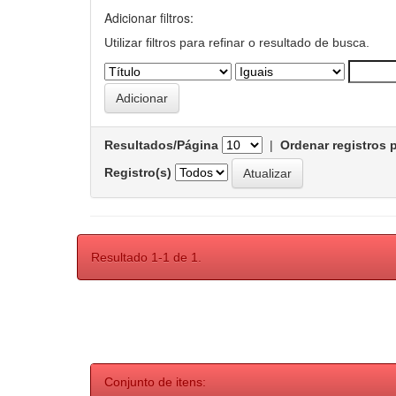
Adicionar filtros:
Utilizar filtros para refinar o resultado de busca.
Resultados/Página
|
Ordenar registros 
Registro(s)
Resultado 1-1 de 1.
Conjunto de itens: