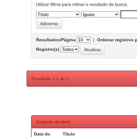
Utilizar filtros para refinar o resultado de busca.
Resultados/Página
|
Ordenar registros 
Registro(s)
Resultado 1-1 de 1.
Conjunto de itens:
Data do
Título