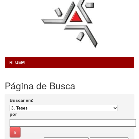
RI-UEM
Página de Busca
Buscar em:
por