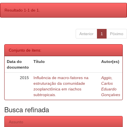
Resultado 1-1 de 1.
Anterior
1
Póximo
Conjunto de itens:
Data do
Título
Autor(es)
documento
2015
Influência de macro-fatores na
Aggio,
estruturação da comunidade
Carlos
zooplanctônica em riachos
Eduardo
subtropicais.
Gonçalves
Busca refinada
Assunto