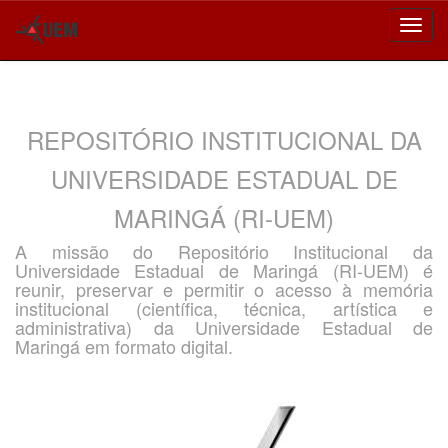
Skip
navigation
REPOSITÓRIO INSTITUCIONAL DA
UNIVERSIDADE ESTADUAL DE
MARINGÁ (RI-UEM)
A missão do Repositório Institucional da
Universidade Estadual de Maringá (RI-UEM) é
reunir, preservar e permitir o acesso à memória
institucional (científica, técnica, artística e
administrativa) da Universidade Estadual de
Maringá em formato digital.