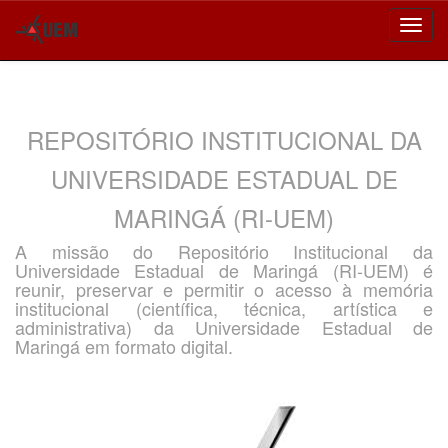
Skip
navigation
REPOSITÓRIO INSTITUCIONAL DA
UNIVERSIDADE ESTADUAL DE
MARINGÁ (RI-UEM)
A missão do Repositório Institucional da
Universidade Estadual de Maringá (RI-UEM) é
reunir, preservar e permitir o acesso à memória
institucional (científica, técnica, artística e
administrativa) da Universidade Estadual de
Maringá em formato digital.