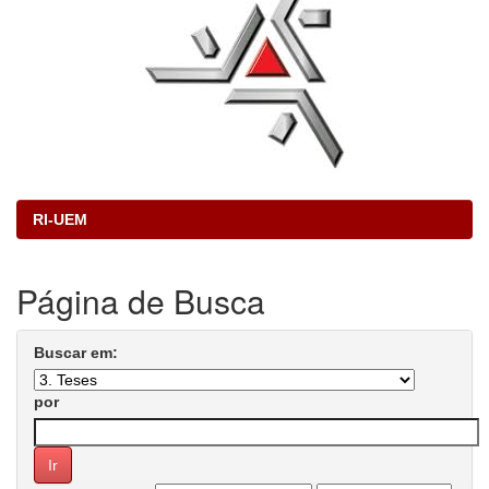
RI-UEM
Página de Busca
Buscar em:
por