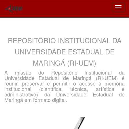
Skip
navigation
REPOSITÓRIO INSTITUCIONAL DA
UNIVERSIDADE ESTADUAL DE
MARINGÁ (RI-UEM)
A missão do Repositório Institucional da
Universidade Estadual de Maringá (RI-UEM) é
reunir, preservar e permitir o acesso à memória
institucional (científica, técnica, artística e
administrativa) da Universidade Estadual de
Maringá em formato digital.