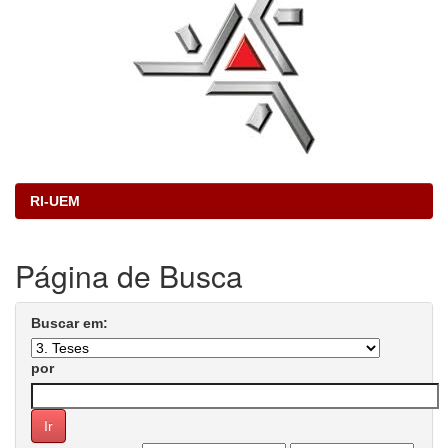
RI-UEM
Página de Busca
Buscar em:
por