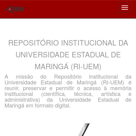
Skip
navigation
REPOSITÓRIO INSTITUCIONAL DA
UNIVERSIDADE ESTADUAL DE
MARINGÁ (RI-UEM)
A missão do Repositório Institucional da
Universidade Estadual de Maringá (RI-UEM) é
reunir, preservar e permitir o acesso à memória
institucional (científica, técnica, artística e
administrativa) da Universidade Estadual de
Maringá em formato digital.