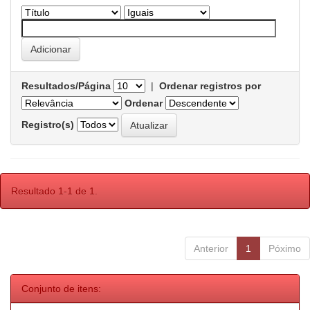
Resultados/Página
|
Ordenar registros por
Ordenar
Registro(s)
Resultado 1-1 de 1.
Anterior
1
Póximo
Conjunto de itens: