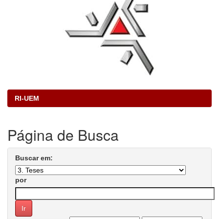
RI-UEM
Página de Busca
Buscar em:
por