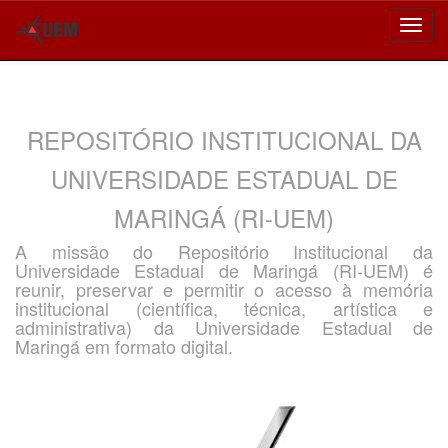
Skip
navigation
REPOSITÓRIO INSTITUCIONAL DA
UNIVERSIDADE ESTADUAL DE
MARINGÁ (RI-UEM)
A missão do Repositório Institucional da
Universidade Estadual de Maringá (RI-UEM) é
reunir, preservar e permitir o acesso à memória
institucional (científica, técnica, artística e
administrativa) da Universidade Estadual de
Maringá em formato digital.