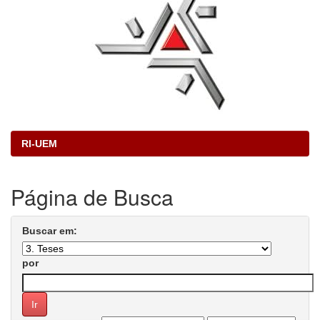
RI-UEM
Página de Busca
Buscar em:
por