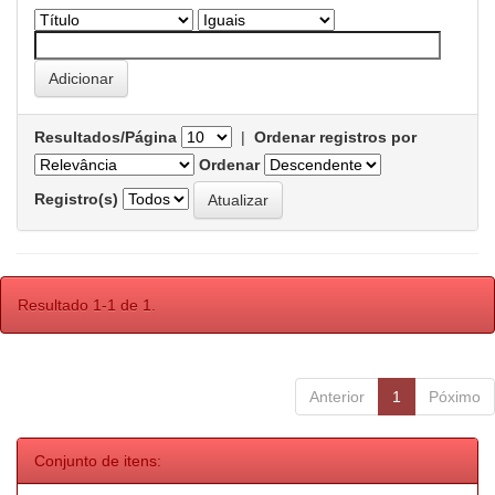
Resultados/Página
|
Ordenar registros por
Ordenar
Registro(s)
Resultado 1-1 de 1.
Anterior
1
Póximo
Conjunto de itens: