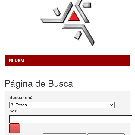
RI-UEM
Página de Busca
Buscar em:
por