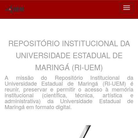
Skip
navigation
REPOSITÓRIO INSTITUCIONAL DA
UNIVERSIDADE ESTADUAL DE
MARINGÁ (RI-UEM)
A missão do Repositório Institucional da
Universidade Estadual de Maringá (RI-UEM) é
reunir, preservar e permitir o acesso à memória
institucional (científica, técnica, artística e
administrativa) da Universidade Estadual de
Maringá em formato digital.