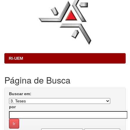
RI-UEM
Página de Busca
Buscar em:
por