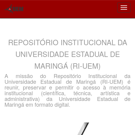
Skip
navigation
REPOSITÓRIO INSTITUCIONAL DA
UNIVERSIDADE ESTADUAL DE
MARINGÁ (RI-UEM)
A missão do Repositório Institucional da
Universidade Estadual de Maringá (RI-UEM) é
reunir, preservar e permitir o acesso à memória
institucional (científica, técnica, artística e
administrativa) da Universidade Estadual de
Maringá em formato digital.