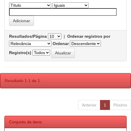
Resultados/Página
|
Ordenar registros por
Ordenar
Registro(s)
Resultado 1-1 de 1.
Anterior
1
Póximo
Conjunto de itens: