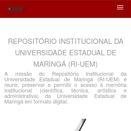
Skip
navigation
REPOSITÓRIO INSTITUCIONAL DA
UNIVERSIDADE ESTADUAL DE
MARINGÁ (RI-UEM)
A missão do Repositório Institucional da
Universidade Estadual de Maringá (RI-UEM) é
reunir, preservar e permitir o acesso à memória
institucional (científica, técnica, artística e
administrativa) da Universidade Estadual de
Maringá em formato digital.