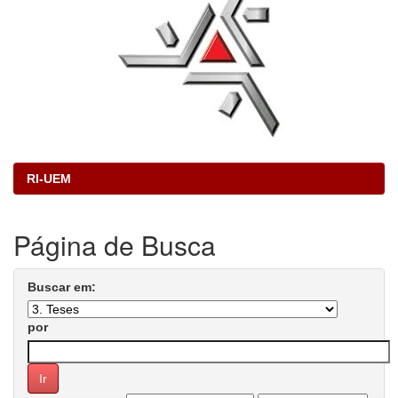
RI-UEM
Página de Busca
Buscar em:
por