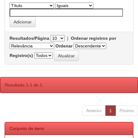
Resultados/Página
|
Ordenar registros por
Ordenar
Registro(s)
Resultado 1-1 de 1.
Anterior
1
Póximo
Conjunto de itens: