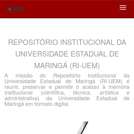
Skip
navigation
REPOSITÓRIO INSTITUCIONAL DA
UNIVERSIDADE ESTADUAL DE
MARINGÁ (RI-UEM)
A missão do Repositório Institucional da
Universidade Estadual de Maringá (RI-UEM) é
reunir, preservar e permitir o acesso à memória
institucional (científica, técnica, artística e
administrativa) da Universidade Estadual de
Maringá em formato digital.