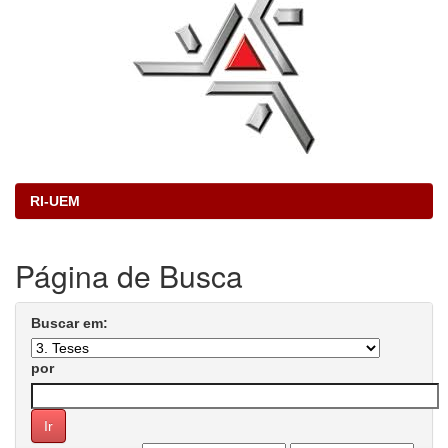
RI-UEM
Página de Busca
Buscar em:
por