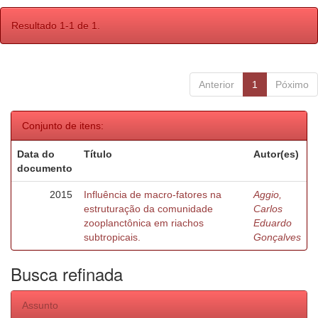
Resultado 1-1 de 1.
Anterior
1
Póximo
Conjunto de itens:
Data do
Título
Autor(es)
documento
2015
Influência de macro-fatores na
Aggio,
estruturação da comunidade
Carlos
zooplanctônica em riachos
Eduardo
subtropicais.
Gonçalves
Busca refinada
Assunto