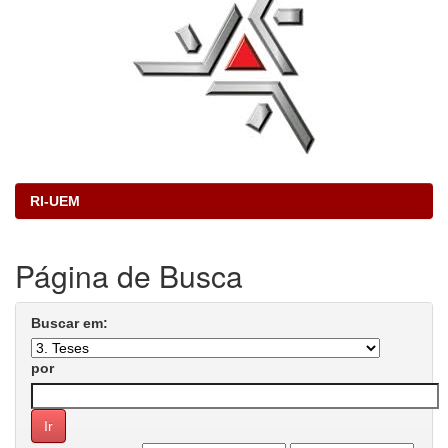
RI-UEM
Página de Busca
Buscar em:
por