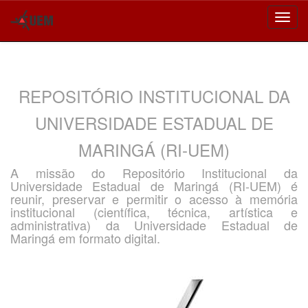
Skip
navigation
REPOSITÓRIO INSTITUCIONAL DA
UNIVERSIDADE ESTADUAL DE
MARINGÁ (RI-UEM)
A missão do Repositório Institucional da
Universidade Estadual de Maringá (RI-UEM) é
reunir, preservar e permitir o acesso à memória
institucional (científica, técnica, artística e
administrativa) da Universidade Estadual de
Maringá em formato digital.