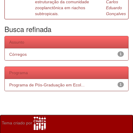
estruturação da comunidade
Carlos
zooplanctônica em riachos
Eduardo
subtropicais.
Gonçalves
Busca refinada
Assunto
Córregos
1
Programa
Programa de Pós-Graduação em Ecol...
1
Tema criado por