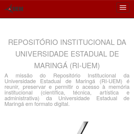
Skip
navigation
REPOSITÓRIO INSTITUCIONAL DA
UNIVERSIDADE ESTADUAL DE
MARINGÁ (RI-UEM)
A missão do Repositório Institucional da
Universidade Estadual de Maringá (RI-UEM) é
reunir, preservar e permitir o acesso à memória
institucional (científica, técnica, artística e
administrativa) da Universidade Estadual de
Maringá em formato digital.