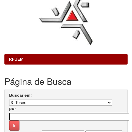
RI-UEM
Página de Busca
Buscar em:
por