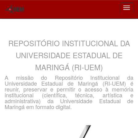
Skip
navigation
REPOSITÓRIO INSTITUCIONAL DA
UNIVERSIDADE ESTADUAL DE
MARINGÁ (RI-UEM)
A missão do Repositório Institucional da
Universidade Estadual de Maringá (RI-UEM) é
reunir, preservar e permitir o acesso à memória
institucional (científica, técnica, artística e
administrativa) da Universidade Estadual de
Maringá em formato digital.