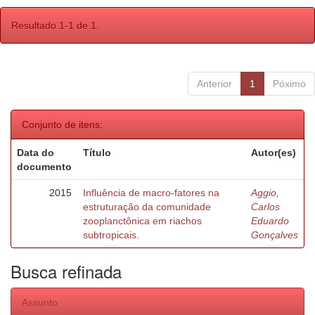
Resultado 1-1 de 1.
Anterior
1
Póximo
Conjunto de itens:
Data do
Título
Autor(es)
documento
2015
Influência de macro-fatores na
Aggio,
estruturação da comunidade
Carlos
zooplanctônica em riachos
Eduardo
subtropicais.
Gonçalves
Busca refinada
Assunto