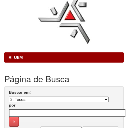
RI-UEM
Página de Busca
Buscar em:
por