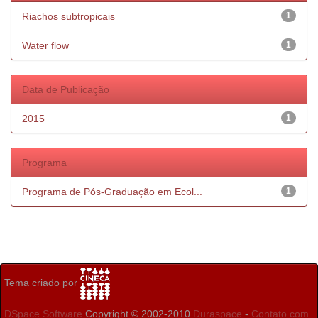
Riachos subtropicais
1
Water flow
1
Data de Publicação
2015
1
Programa
Programa de Pós-Graduação em Ecol...
1
Tema criado por
DSpace Software
Copyright © 2002-2010
Duraspace
-
Contato com