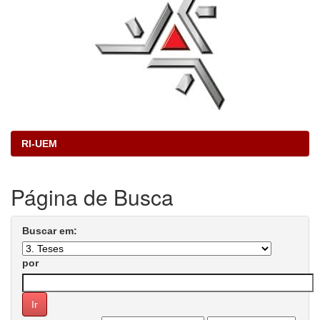
RI-UEM
Página de Busca
Buscar em:
por