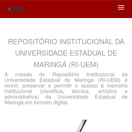
Skip
navigation
REPOSITÓRIO INSTITUCIONAL DA
UNIVERSIDADE ESTADUAL DE
MARINGÁ (RI-UEM)
A missão do Repositório Institucional da
Universidade Estadual de Maringá (RI-UEM) é
reunir, preservar e permitir o acesso à memória
institucional (científica, técnica, artística e
administrativa) da Universidade Estadual de
Maringá em formato digital.