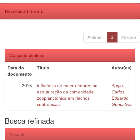
Resultado 1-1 de 1.
Anterior
1
Póximo
Conjunto de itens:
Data do
Título
Autor(es)
documento
2015
Influência de macro-fatores na
Aggio,
estruturação da comunidade
Carlos
zooplanctônica em riachos
Eduardo
subtropicais.
Gonçalves
Busca refinada
Assunto