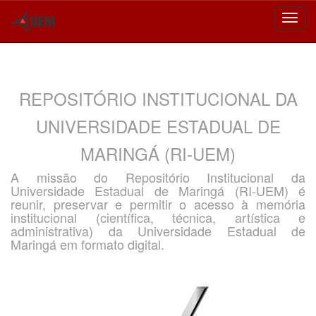
Skip
navigation
REPOSITÓRIO INSTITUCIONAL DA
UNIVERSIDADE ESTADUAL DE
MARINGÁ (RI-UEM)
A missão do Repositório Institucional da
Universidade Estadual de Maringá (RI-UEM) é
reunir, preservar e permitir o acesso à memória
institucional (científica, técnica, artística e
administrativa) da Universidade Estadual de
Maringá em formato digital.