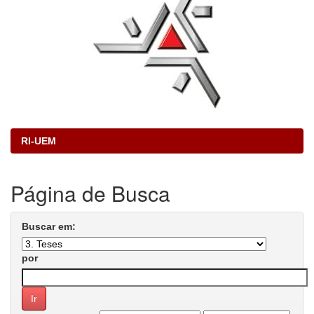
RI-UEM
Página de Busca
Buscar em:
por