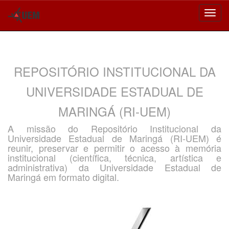
Skip
navigation
REPOSITÓRIO INSTITUCIONAL DA
UNIVERSIDADE ESTADUAL DE
MARINGÁ (RI-UEM)
A missão do Repositório Institucional da
Universidade Estadual de Maringá (RI-UEM) é
reunir, preservar e permitir o acesso à memória
institucional (científica, técnica, artística e
administrativa) da Universidade Estadual de
Maringá em formato digital.