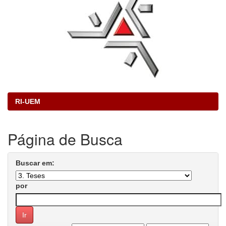
RI-UEM
Página de Busca
Buscar em:
por