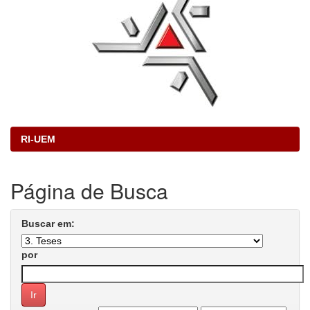
RI-UEM
Página de Busca
Buscar em:
por