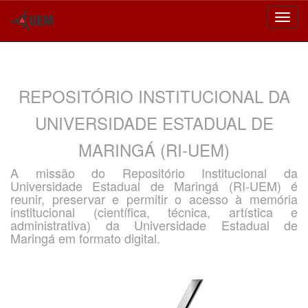
Skip
navigation
REPOSITÓRIO INSTITUCIONAL DA
UNIVERSIDADE ESTADUAL DE
MARINGÁ (RI-UEM)
A missão do Repositório Institucional da
Universidade Estadual de Maringá (RI-UEM) é
reunir, preservar e permitir o acesso à memória
institucional (científica, técnica, artística e
administrativa) da Universidade Estadual de
Maringá em formato digital.