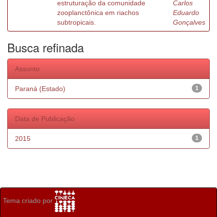
estruturação da comunidade
Carlos
zooplanctônica em riachos
Eduardo
subtropicais.
Gonçalves
Busca refinada
Assunto
Paraná (Estado)
1
Data de Publicação
2015
1
Tema criado por