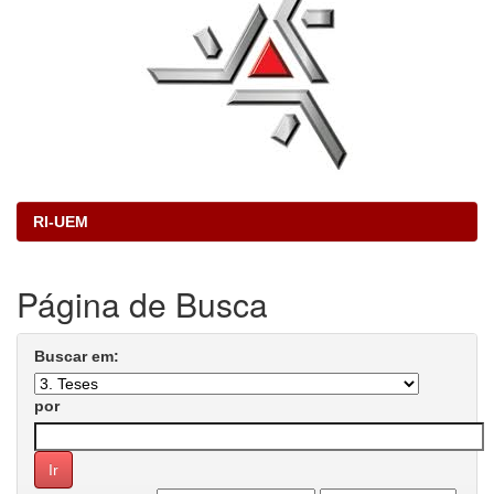
RI-UEM
Página de Busca
Buscar em:
por