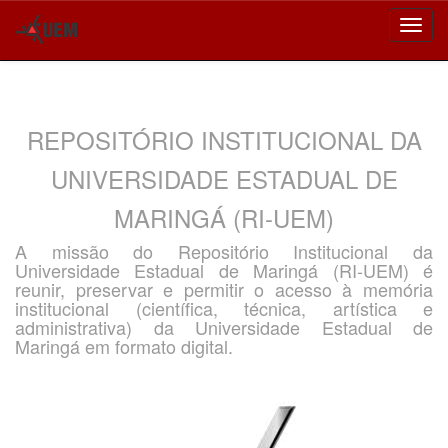
Skip
navigation
REPOSITÓRIO INSTITUCIONAL DA
UNIVERSIDADE ESTADUAL DE
MARINGÁ (RI-UEM)
A missão do Repositório Institucional da
Universidade Estadual de Maringá (RI-UEM) é
reunir, preservar e permitir o acesso à memória
institucional (científica, técnica, artística e
administrativa) da Universidade Estadual de
Maringá em formato digital.