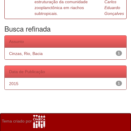
estruturação da comunidade
Carlos
zooplanctônica em riachos
Eduardo
subtropicais.
Gonçalves
Busca refinada
Assunto
Cinzas, Rio, Bacia
1
Data de Publicação
2015
1
Tema criado por