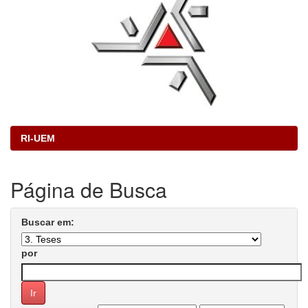
RI-UEM
Página de Busca
Buscar em:
por