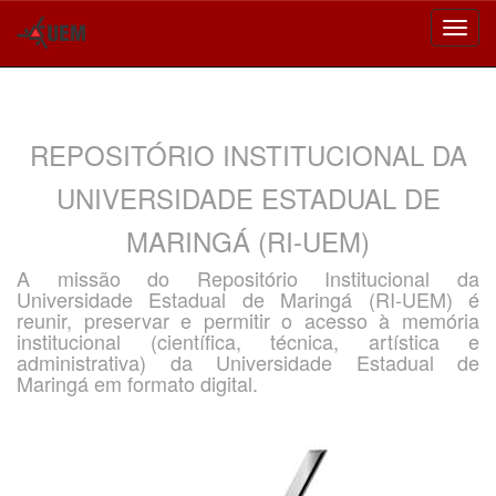
Skip
navigation
REPOSITÓRIO INSTITUCIONAL DA
UNIVERSIDADE ESTADUAL DE
MARINGÁ (RI-UEM)
A missão do Repositório Institucional da
Universidade Estadual de Maringá (RI-UEM) é
reunir, preservar e permitir o acesso à memória
institucional (científica, técnica, artística e
administrativa) da Universidade Estadual de
Maringá em formato digital.