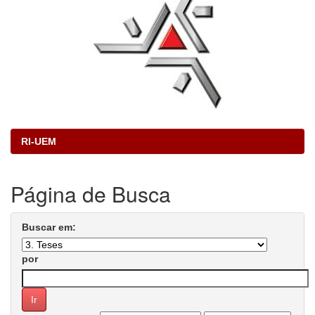
RI-UEM
Página de Busca
Buscar em:
por