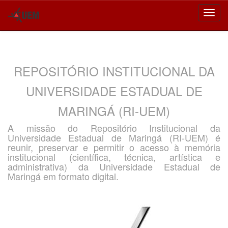
Skip
navigation
REPOSITÓRIO INSTITUCIONAL DA
UNIVERSIDADE ESTADUAL DE
MARINGÁ (RI-UEM)
A missão do Repositório Institucional da
Universidade Estadual de Maringá (RI-UEM) é
reunir, preservar e permitir o acesso à memória
institucional (científica, técnica, artística e
administrativa) da Universidade Estadual de
Maringá em formato digital.