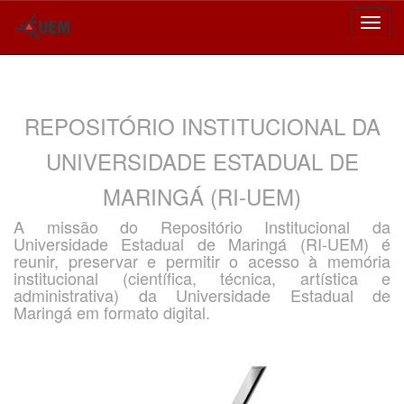
Skip
navigation
REPOSITÓRIO INSTITUCIONAL DA
UNIVERSIDADE ESTADUAL DE
MARINGÁ (RI-UEM)
A missão do Repositório Institucional da
Universidade Estadual de Maringá (RI-UEM) é
reunir, preservar e permitir o acesso à memória
institucional (científica, técnica, artística e
administrativa) da Universidade Estadual de
Maringá em formato digital.