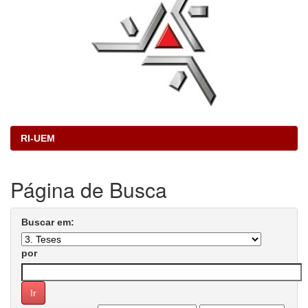
RI-UEM
Página de Busca
Buscar em:
por