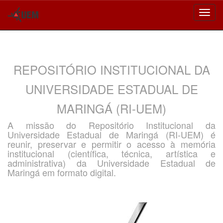
Skip
navigation
REPOSITÓRIO INSTITUCIONAL DA
UNIVERSIDADE ESTADUAL DE
MARINGÁ (RI-UEM)
A missão do Repositório Institucional da
Universidade Estadual de Maringá (RI-UEM) é
reunir, preservar e permitir o acesso à memória
institucional (científica, técnica, artística e
administrativa) da Universidade Estadual de
Maringá em formato digital.