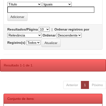
Resultados/Página
|
Ordenar registros por
Ordenar
Registro(s)
Resultado 1-1 de 1.
Anterior
1
Póximo
Conjunto de itens: