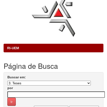
RI-UEM
Página de Busca
Buscar em:
por