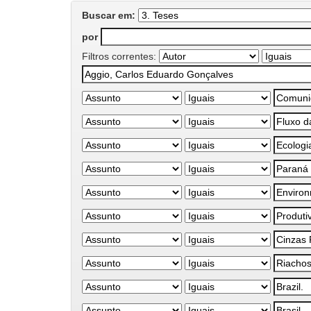
Buscar em:
por
Filtros correntes: