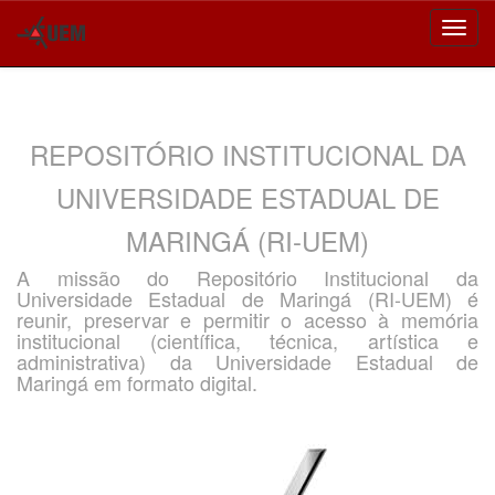
Skip
navigation
REPOSITÓRIO INSTITUCIONAL DA
UNIVERSIDADE ESTADUAL DE
MARINGÁ (RI-UEM)
A missão do Repositório Institucional da
Universidade Estadual de Maringá (RI-UEM) é
reunir, preservar e permitir o acesso à memória
institucional (científica, técnica, artística e
administrativa) da Universidade Estadual de
Maringá em formato digital.