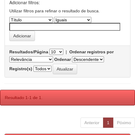
Adicionar filtros:
Utilizar filtros para refinar o resultado de busca.
Resultados/Página
|
Ordenar registros por
Ordenar
Registro(s)
Resultado 1-1 de 1.
Anterior
1
Póximo