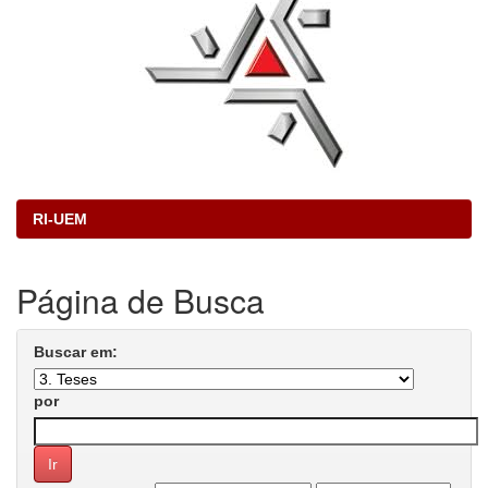
RI-UEM
Página de Busca
Buscar em:
por