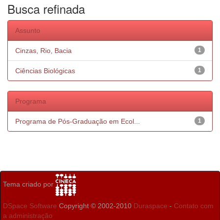
Busca refinada
Assunto
Cinzas, Rio, Bacia
1
Ciências Biológicas
1
Programa
Programa de Pós-Graduação em Ecol...
1
Tema criado por
DSpace Software
Copyright © 2002-2010
Duraspace
-
Contato com
a administração