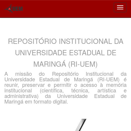
Skip
navigation
REPOSITÓRIO INSTITUCIONAL DA
UNIVERSIDADE ESTADUAL DE
MARINGÁ (RI-UEM)
A missão do Repositório Institucional da
Universidade Estadual de Maringá (RI-UEM) é
reunir, preservar e permitir o acesso à memória
institucional (científica, técnica, artística e
administrativa) da Universidade Estadual de
Maringá em formato digital.