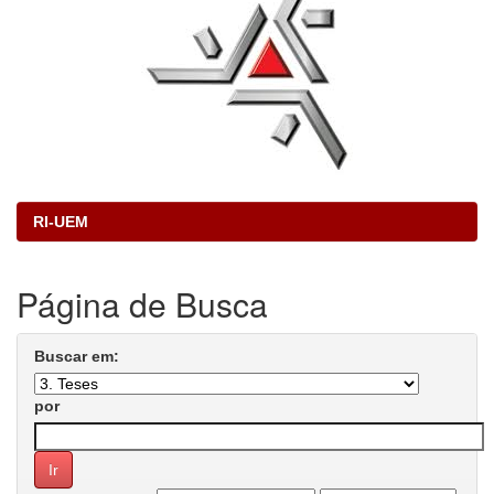
RI-UEM
Página de Busca
Buscar em:
por