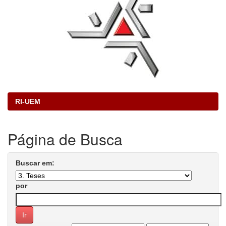
RI-UEM
Página de Busca
Buscar em:
por