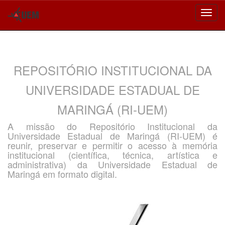
Skip
navigation
REPOSITÓRIO INSTITUCIONAL DA
UNIVERSIDADE ESTADUAL DE
MARINGÁ (RI-UEM)
A missão do Repositório Institucional da
Universidade Estadual de Maringá (RI-UEM) é
reunir, preservar e permitir o acesso à memória
institucional (científica, técnica, artística e
administrativa) da Universidade Estadual de
Maringá em formato digital.