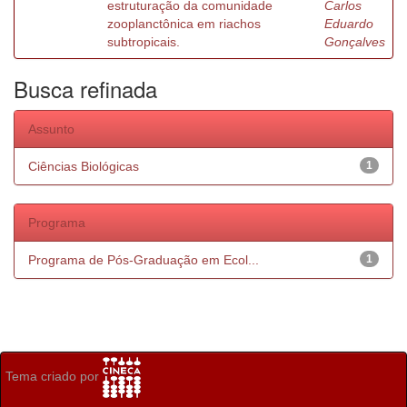
estruturação da comunidade
Carlos
zooplanctônica em riachos
Eduardo
subtropicais.
Gonçalves
Busca refinada
Assunto
Ciências Biológicas
1
Programa
Programa de Pós-Graduação em Ecol...
1
Tema criado por