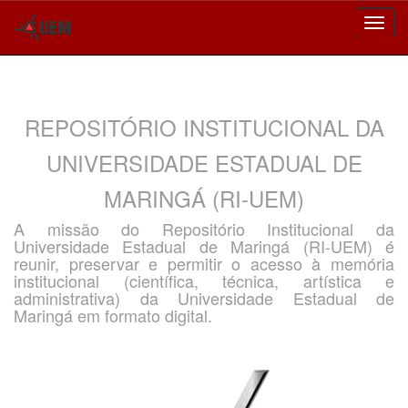
Skip
navigation
REPOSITÓRIO INSTITUCIONAL DA
UNIVERSIDADE ESTADUAL DE
MARINGÁ (RI-UEM)
A missão do Repositório Institucional da
Universidade Estadual de Maringá (RI-UEM) é
reunir, preservar e permitir o acesso à memória
institucional (científica, técnica, artística e
administrativa) da Universidade Estadual de
Maringá em formato digital.