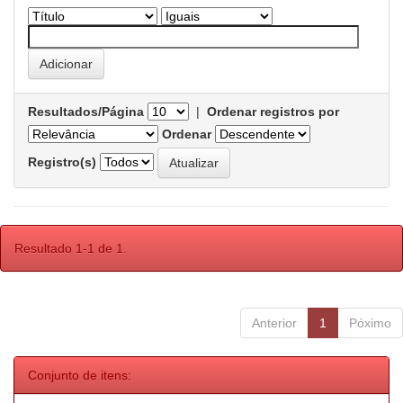
Resultados/Página
|
Ordenar registros por
Ordenar
Registro(s)
Resultado 1-1 de 1.
Anterior
1
Póximo
Conjunto de itens: