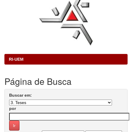
RI-UEM
Página de Busca
Buscar em:
por