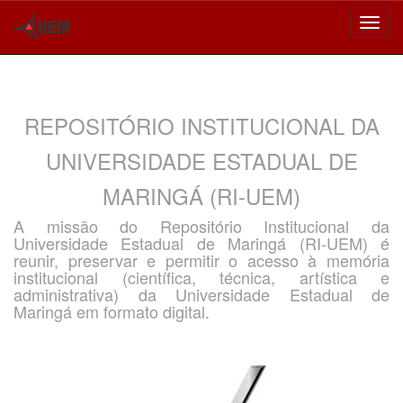
Skip
navigation
REPOSITÓRIO INSTITUCIONAL DA
UNIVERSIDADE ESTADUAL DE
MARINGÁ (RI-UEM)
A missão do Repositório Institucional da
Universidade Estadual de Maringá (RI-UEM) é
reunir, preservar e permitir o acesso à memória
institucional (científica, técnica, artística e
administrativa) da Universidade Estadual de
Maringá em formato digital.