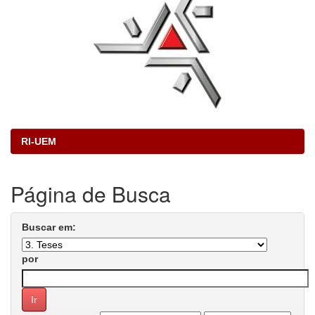
RI-UEM
Página de Busca
Buscar em:
por